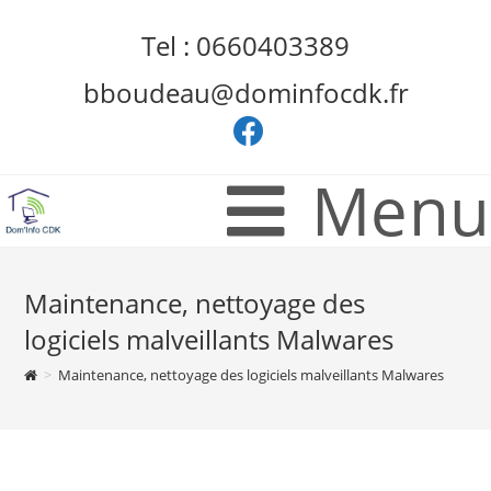
Skip
Tel : 0660403389
to
content
bboudeau@dominfocdk.fr
Menu
Maintenance, nettoyage des
logiciels malveillants Malwares
>
Maintenance, nettoyage des logiciels malveillants Malwares