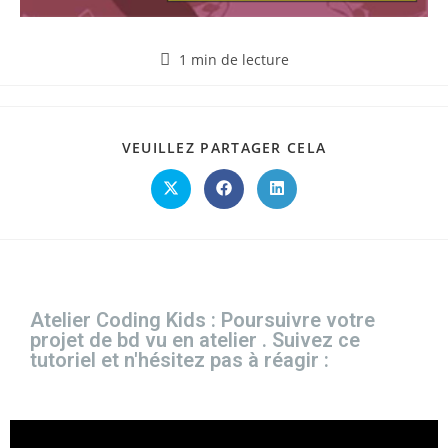
1 min de lecture
VEUILLEZ PARTAGER CELA
Atelier Coding Kids : Poursuivre votre
projet de bd vu en atelier . Suivez ce
tutoriel et n'hésitez pas à réagir :